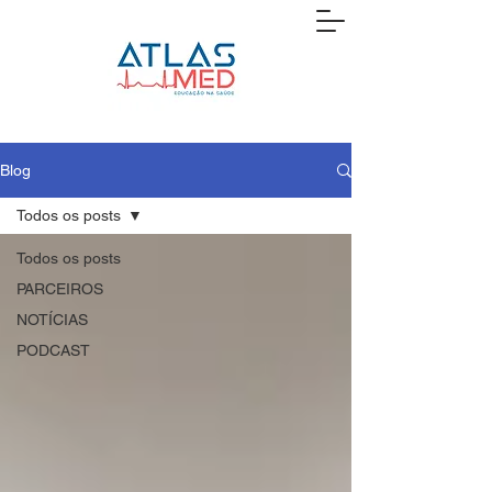
Blog
Todos os posts
Todos os posts
PARCEIROS
NOTÍCIAS
PODCAST