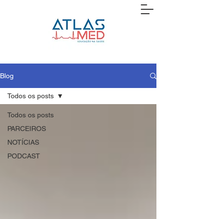
Blog
Todos os posts
Todos os posts
PARCEIROS
NOTÍCIAS
PODCAST