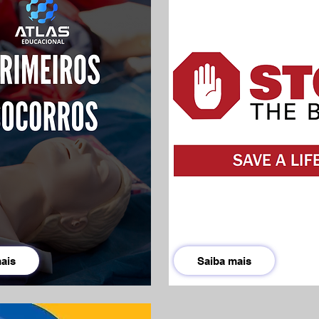
ais
Saiba mais