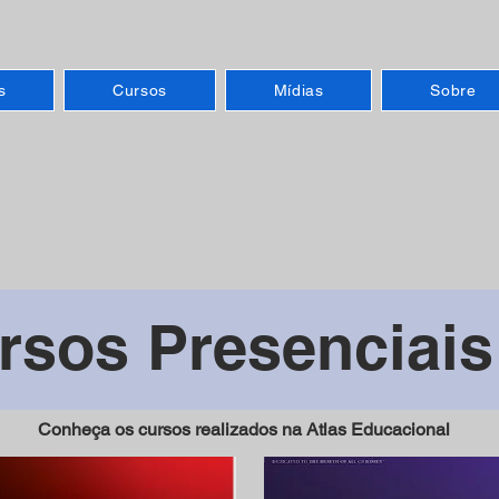
s
Cursos
Mídias
Sobre
rsos Presenciais
Conheça os cursos realizados na Atlas Educacional