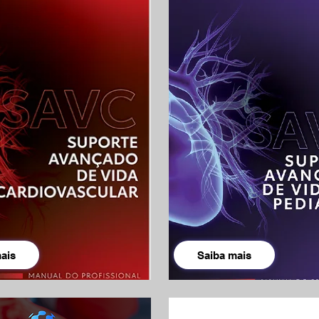
ais
Saiba mais