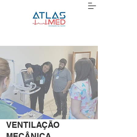
VENTILAÇÃO
MECÂNICA