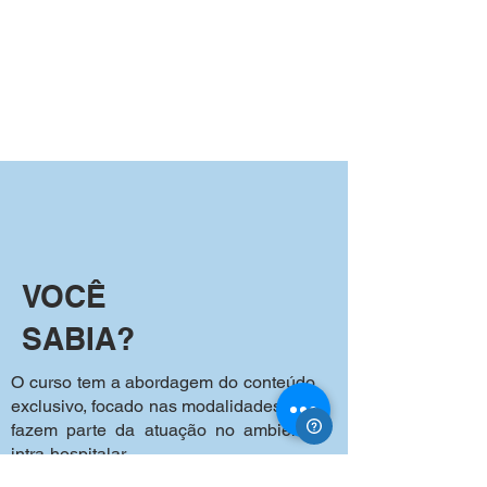
VOCÊ
SABIA?
O curso tem a abordagem do conteúdo
exclusivo, focado nas modalidades que
fazem parte da atuação no ambiente
intra-hospitalar