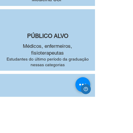
PÚBLICO ALVO
Médicos, enfermeiros,
fisioterapeutas
Estudantes do último período da graduação
nessas categorias
CERTIFICAÇÃO
Fornecida pela
Atlas Educacional