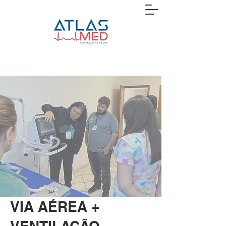
VIA AÉREA +