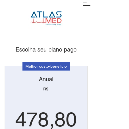
Escolha seu plano pago
Melhor custo-benefício
Anual
R$
478,
478,80