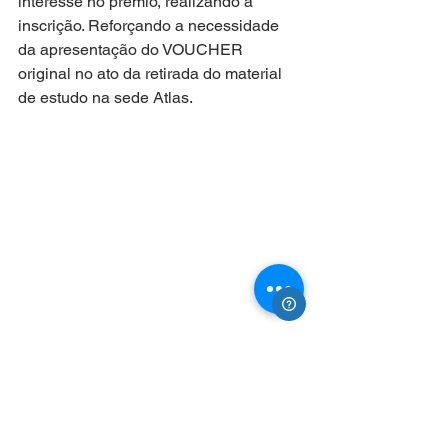
interesse no prêmio, realizando a 
inscrição. Reforçando a necessidade 
da apresentação do VOUCHER 
original no ato da retirada do material 
de estudo na sede Atlas. 
NOTÍCIAS
PARCEIROS