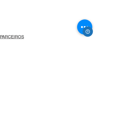
PARCEIROS
NOTÍCIAS
Ver tudo
Posts recentes