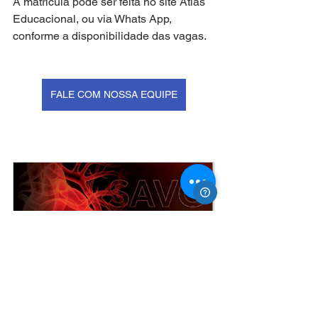
A matrícula pode ser feita no site Atlas 
Educacional, ou via Whats App, 
conforme a disponibilidade das vagas. 
FALE COM NOSSA EQUIPE
Suporte Avançado de Vida 
Cardiovascular
Comprar