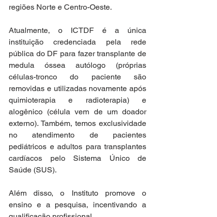
regiões Norte e Centro-Oeste.
Atualmente, o ICTDF é a única 
instituição credenciada pela rede 
pública do DF para fazer transplante de 
medula óssea autólogo (próprias 
células-tronco do paciente são 
removidas e utilizadas novamente após 
quimioterapia e radioterapia) e 
alogênico (célula vem de um doador 
externo). Também, temos exclusividade 
no atendimento de pacientes 
pediátricos e adultos para transplantes 
cardíacos pelo Sistema Único de 
Saúde (SUS).
Além disso, o Instituto promove o 
ensino e a pesquisa, incentivando a 
qualificação profissional.