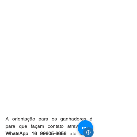
A orientação para os ganhadores é 
para que façam contato através do 
WhatsApp 16 99605-6656
 até o dia 