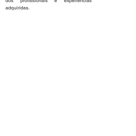
dos profissionais e experiências 
adquiridas.