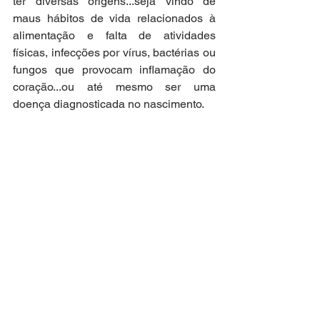
ter diversas origens...seja vindo de 
maus hábitos de vida relacionados à 
alimentação e falta de atividades 
físicas, infecções por vírus, bactérias ou 
fungos que provocam inflamação do 
coração...ou até mesmo ser uma 
doença diagnosticada no nascimento.