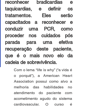
reconhecer bradicardias e 
taquicardias, e definir os 
tratamentos. Eles serão 
capacitados a reconhecer e 
conduzir uma PCR, como 
proceder nos cuidados pós 
parada para uma efetiva 
recuperação deste paciente, 
que é o mais novo elo da 
cadeia de sobrevivência.
Com o lema “life is why” (“a vida é 
o porquê”), a American Heart 
Association possui como alvo a 
melhoria das habilidades no 
atendimento do paciente com 
acometimento agudo do sistema 
cardiovascular. O curso é 