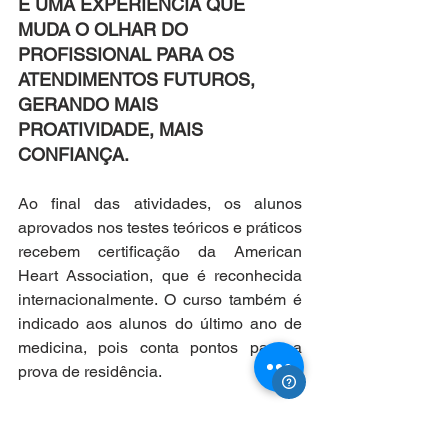
É UMA EXPERIÊNCIA QUE 
MUDA O OLHAR DO 
PROFISSIONAL PARA OS 
ATENDIMENTOS FUTUROS, 
GERANDO MAIS 
PROATIVIDADE, MAIS 
CONFIANÇA. 
Ao final das atividades, os alunos 
aprovados nos testes teóricos e práticos 
recebem certificação da American 
Heart Association, que é reconhecida 
internacionalmente. O curso também é 
indicado aos alunos do último ano de 
medicina, pois conta pontos para a 
prova de residência. 