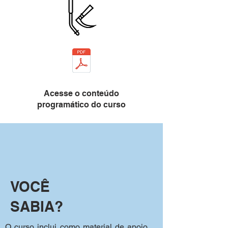
Acesse o conteúdo
programático do curso
VOCÊ
SABIA?
O curso inclui como material de apoio