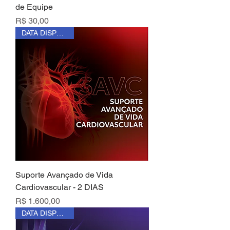
de Equipe
Preço
R$ 30,00
DATA DISPONÍVEL
Suporte Avançado de Vida
Cardiovascular - 2 DIAS
Preço
R$ 1.600,00
DATA DISPONÍVEL