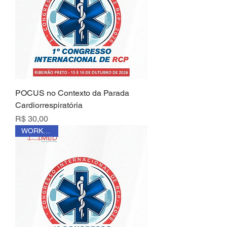
POCUS no Contexto da Parada
Cardiorrespiratória
Preço
R$ 30,00
WORKSHOP