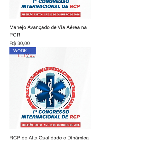
Manejo Avançado de Via Aérea na
PCR
Preço
R$ 30,00
WORKSHOP
RCP de Alta Qualidade e Dinâmica