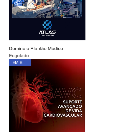
Domine o Plantão Médico
Esgotado
EM BREVE