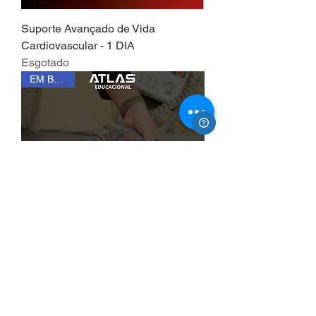
Suporte Avançado de Vida
Cardiovascular - 1 DIA
Esgotado
EM BREVE
Desfibrilação para Enfermeiros
Esgotado