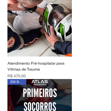
Atendimento Pré-hospitalar para
Vítimas de Trauma
Preço
R$ 470,00
EM BREVE