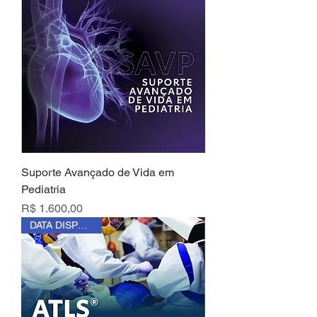
Suporte Avançado de Vida em
Pediatria
Preço
R$ 1.600,00
DATA DISPONÍVEL