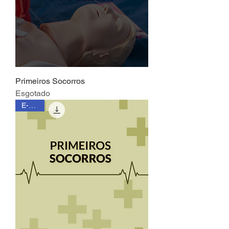
Primeiros Socorros
Esgotado
E-book